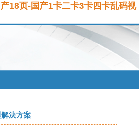
页-国产18页-国产1卡二卡3卡四卡乱码视
與解決方案