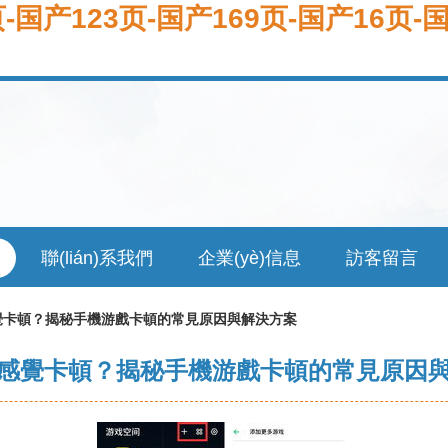
页-国产123页-国产169页-国产16
聯(lián)系我們
企業(yè)信息
訪客留言
覺卡頓？揭秘手機游戲卡頓的常見原因與解決方案
感覺卡頓？揭秘手機游戲卡頓的常見原因